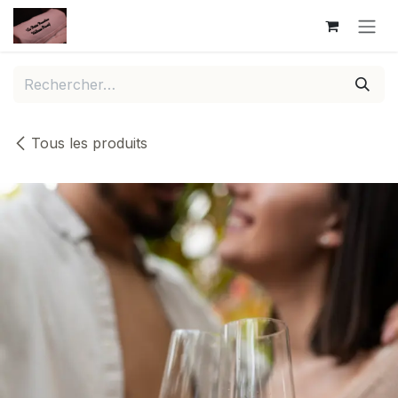
Se rendre au contenu
Tous les produits